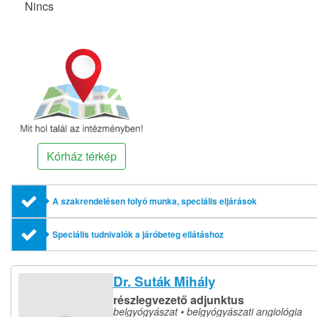
Nincs
Kórház térkép
A szakrendelésen folyó munka, speciális eljárások
Speciális tudnivalók a járóbeteg ellátáshoz
Dr. Suták Mihály
részlegvezető adjunktus
belgyógyászat • belgyógyászati angiológia