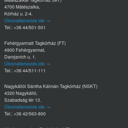
4700 Mátészalka,
Kórház u. 2-4.
Útvonaltervezés ide →
Tel.: +36 44/501-501
Fehérgyarmati Tagkórház (FT)
4900 Fehérgyarmat,
Damjanich u. 1.
Útvonaltervezés ide →
Tel.: +36 44/511-111
Nagykállói Sántha Kálmán Tagkórház (NSKT)
4320 Nagykálló,
Szabadság tér 13.
Útvonaltervezés ide →
Tel.: +36 42/563-800