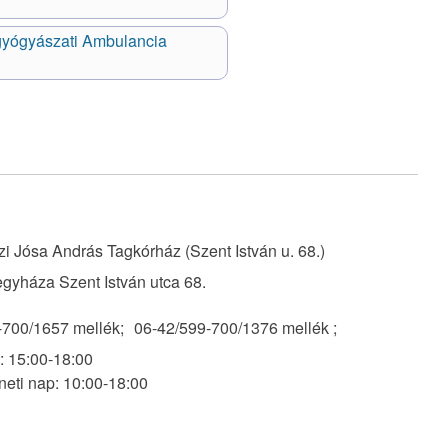
gyógyászati Ambulancia
i Jósa András Tagkórház (Szent István u. 68.)
gyháza Szent István utca 68.
-700/1657 mellék;
06-42/599-700/1376 mellék ;
 15:00-18:00
eti nap: 10:00-18:00