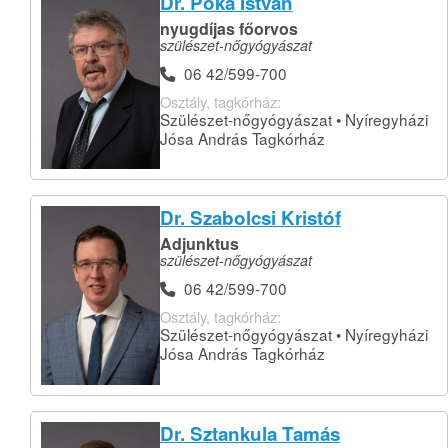
Dr. Póka István
nyugdíjas főorvos
szülészet-nőgyógyászat
06 42/599-700
Osztály, tagkórház:
Szülészet-nőgyógyászat • Nyíregyházi
Jósa András Tagkórház
Dr. Szabolcsi Kristóf
Adjunktus
szülészet-nőgyógyászat
06 42/599-700
Osztály, tagkórház:
Szülészet-nőgyógyászat • Nyíregyházi
Jósa András Tagkórház
Dr. Sztankula Tamás