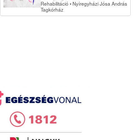
Rehabilitáció • Nyíregyházi Jósa András
Tagkórház