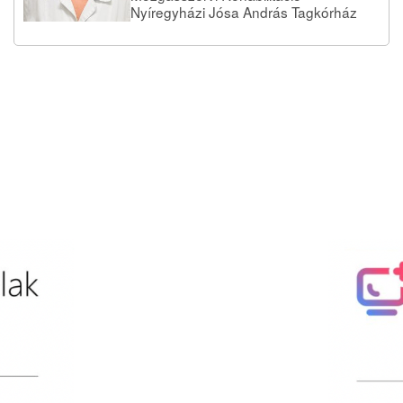
Nyíregyházi Jósa András Tagkórház