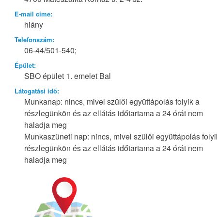
E-mail címe:
hiány
Telefonszám:
06-44/501-540;
Épület:
SBO épület 1. emelet Bal
Látogatási idő:
Munkanap: nincs, mivel szülői együttápolás folyik a
részlegünkön és az ellátás időtartama a 24 órát nem
haladja meg
Munkaszüneti nap: nincs, mivel szülői együttápolás folyi
részlegünkön és az ellátás időtartama a 24 órát nem
haladja meg