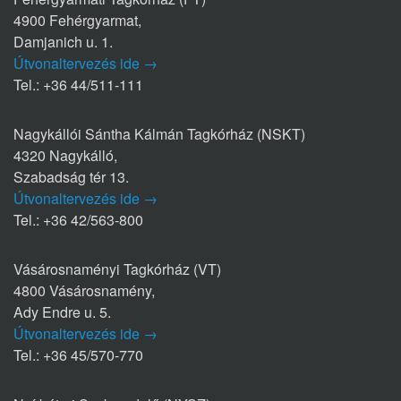
4900 Fehérgyarmat,
Damjanich u. 1.
Útvonaltervezés ide →
Tel.: +36 44/511-111
Nagykállói Sántha Kálmán Tagkórház (NSKT)
4320 Nagykálló,
Szabadság tér 13.
Útvonaltervezés ide →
Tel.: +36 42/563-800
Vásárosnaményi Tagkórház (VT)
4800 Vásárosnamény,
Ady Endre u. 5.
Útvonaltervezés ide →
Tel.: +36 45/570-770