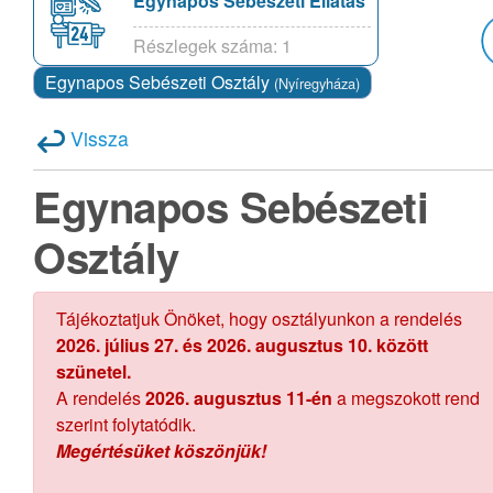
Egynapos Sebészeti Ellátás
Részlegek száma: 1
Egynapos Sebészeti Osztály
(Nyíregyháza)
Vissza
Egynapos Sebészeti
Osztály
Tájékoztatjuk Önöket, hogy osztályunkon a rendelés
2026. július 27. és 2026. augusztus 10. között
szünetel.
A rendelés
2026. augusztus 11-én
a megszokott rend
szerint folytatódik.
Megértésüket köszönjük!