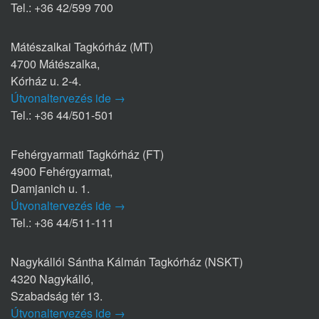
Tel.: +36 42/599 700
Mátészalkai Tagkórház (MT)
4700 Mátészalka,
Kórház u. 2-4.
Útvonaltervezés ide →
Tel.: +36 44/501-501
Fehérgyarmati Tagkórház (FT)
4900 Fehérgyarmat,
Damjanich u. 1.
Útvonaltervezés ide →
Tel.: +36 44/511-111
Nagykállói Sántha Kálmán Tagkórház (NSKT)
4320 Nagykálló,
Szabadság tér 13.
Útvonaltervezés ide →