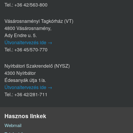
Tel.: +36 42/563-800
Vásárosnaményi Tagkórház (VT)
4800 Vásárosnamény,
Ady Endre u. 5.
Útvonaltervezés ide →
Tel.: +36 45/570-770
Nyírbátori Szakrendelő (NYSZ)
4300 Nyírbátor
Édesanyák útja 1/a.
Útvonaltervezés ide →
Tel.: +36 42/281-711
Hasznos linkek
Webmail