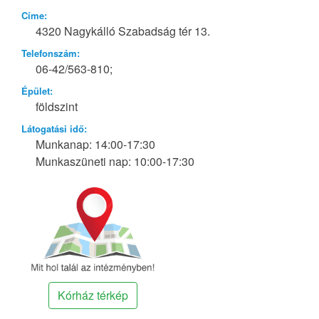
Címe:
4320 Nagykálló Szabadság tér 13.
Telefonszám:
06-42/563-810;
Épület:
földszint
Látogatási idő:
Munkanap: 14:00-17:30
Munkaszüneti nap: 10:00-17:30
Kórház térkép