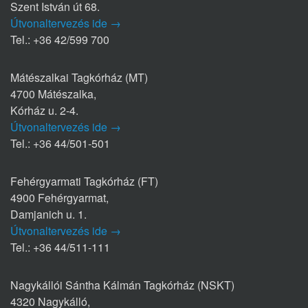
Szent István út 68.
Útvonaltervezés ide →
Tel.: +36 42/599 700
Mátészalkai Tagkórház (MT)
4700 Mátészalka,
Kórház u. 2-4.
Útvonaltervezés ide →
Tel.: +36 44/501-501
Fehérgyarmati Tagkórház (FT)
4900 Fehérgyarmat,
Damjanich u. 1.
Útvonaltervezés ide →
Tel.: +36 44/511-111
Nagykállói Sántha Kálmán Tagkórház (NSKT)
4320 Nagykálló,