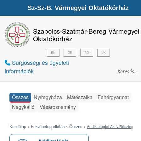
Sz-Sz-B. Vármegyei Oktatókórház
Szabolcs-Szatmár-Bereg Vármegyei
Oktatókórház
EN
DE
RO
UK
Sürgősségi és ügyeleti
információk
Összes
Nyíregyháza
Mátészalka
Fehérgyarmat
Nagykálló
Vásárosnamény
Kezdőlap >
Fekvőbeteg ellátás >
Összes
>
Addiktológiai Aktív Részleg