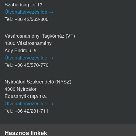
Szabadság tér 13.
Útvonaltervezés ide →
Tel.: +36 42/563-800
Vásárosnaményi Tagkórház (VT)
4800 Vásárosnamény,
Ady Endre u. 5.
Útvonaltervezés ide →
Tel.: +36 45/570-770
Nyírbátori Szakrendelő (NYSZ)
4300 Nyírbátor
Édesanyák útja 1/a.
Útvonaltervezés ide →
Tel.: +36 42/281-711
Hasznos linkek