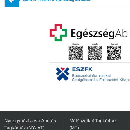
Nyíregyházi Jósa András
Mátészalkai Tagkórház
Tagkórház (NYJAT)
(MT)