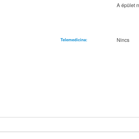
A épület 
Nincs
Telemedicina: