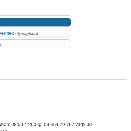
gyermek
(Nyíregyháza)
a)
onon: 08:00-14:00-ig. 06-45/570-767 vagy 06-