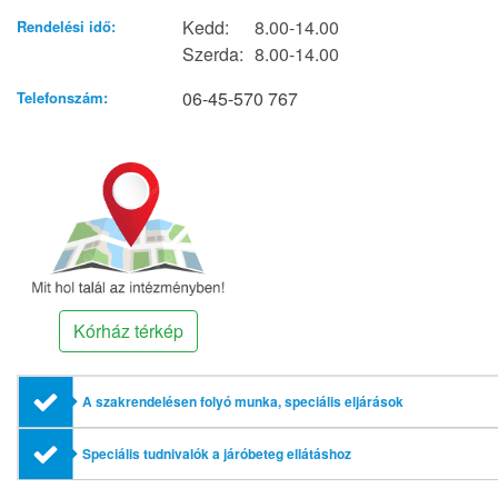
Kedd:
8.00-14.00
Rendelési idő:
Szerda:
8.00-14.00
06-45-570 767
Telefonszám:
Kórház térkép
A szakrendelésen folyó munka, speciális eljárások
Speciális tudnivalók a járóbeteg ellátáshoz