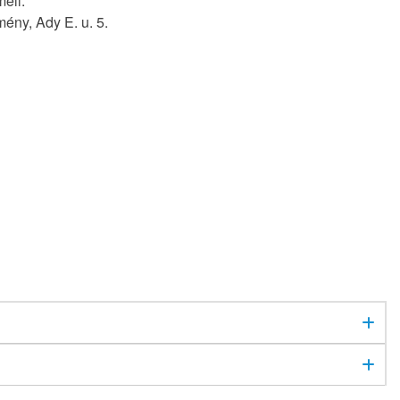
ell.
ény, Ady E. u. 5.