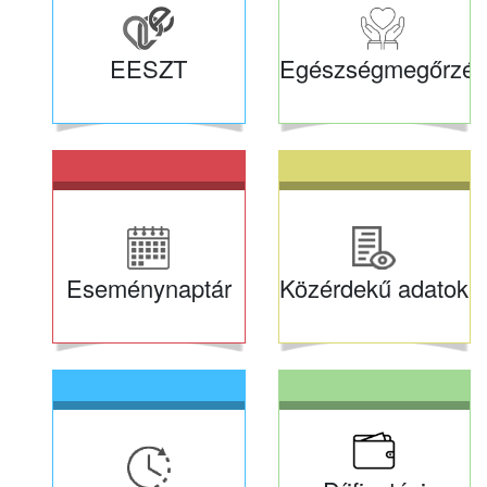
EESZT
Egészségmegőrzés
Eseménynaptár
Közérdekű adatok