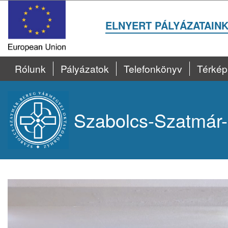
ELNYERT PÁLYÁZATAIN
Rólunk
Pályázatok
Telefonkönyv
Térkép
Szabolcs-Szatmár-