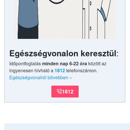
Egészségvonalon keresztül
:
Időpontfoglalás
minden nap 6-22 óra
között az
ingyenesen hívható a
1812
telefonszámon.
Egészségvonalról bővebben
»
1812