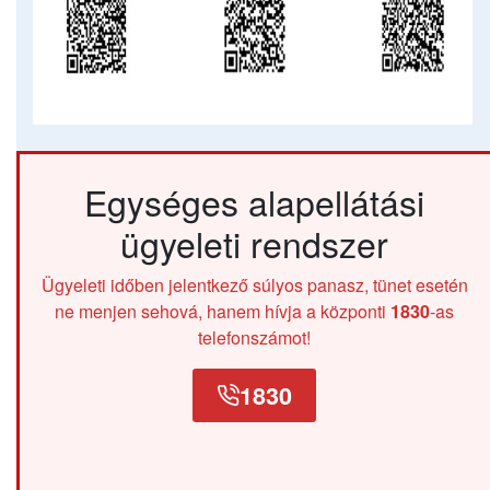
Egységes alapellátási
ügyeleti rendszer
Ügyeleti időben jelentkező súlyos panasz, tünet esetén
ne menjen sehová, hanem hívja a központi
1830
-as
telefonszámot!
1830