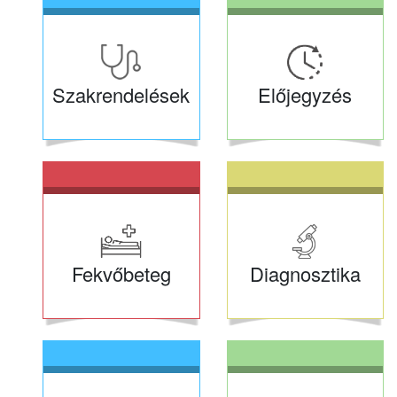
Szakrendelések
Előjegyzés
Fekvőbeteg
Diagnosztika