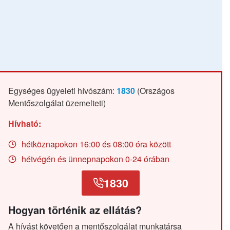
Egységes ügyeleti hívószám:
1830
(Országos
Mentőszolgálat üzemelteti)
Hívható:
hétköznapokon 16:00 és 08:00 óra között
hétvégén és ünnepnapokon 0-24 órában
1830
Hogyan történik az ellátás?
A hívást követően a mentőszolgálat munkatársa