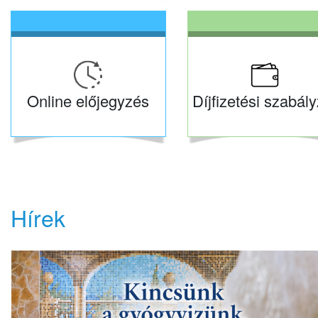
Online előjegyzés
Díjfizetési szabály
Hírek