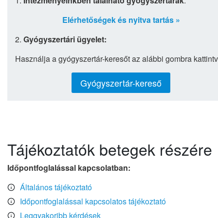
1.
Intézményeinkben található gyógyszertárak
:
Elérhetőségek és nyitva tartás »
2.
Gyógyszertári ügyelet:
Használja a gyógyszertár-keresőt az alábbi gombra kattintv
Gyógyszertár-kereső
Tájékoztatók betegek részére
Időpontfoglalással kapcsolatban:
Általános tájékoztató
Időpontfoglalással kapcsolatos tájékoztató
Leggyakoribb kérdések