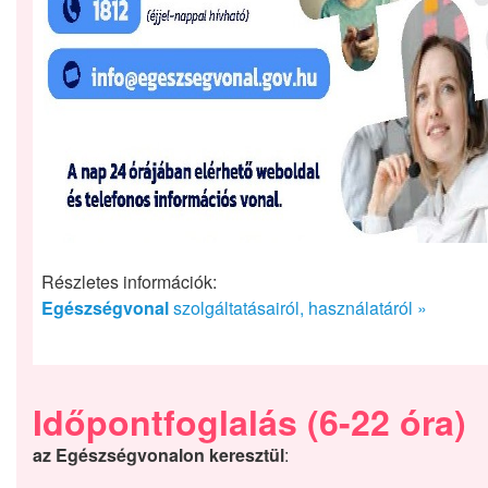
Részletes információk:
Egészségvonal
szolgáltatásairól, használatáról »
Időpontfoglalás
(6-22 óra)
az Egészségvonalon keresztül
: