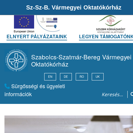
Sz-Sz-B. Vármegyei Oktatókórház
ELNYERT PÁLYÁZATAINK
LEGYEN TÁMOGATÓNK
Szabolcs-Szatmár-Bereg Vármegyei
Oktatókórház
EN
DE
RO
UK
Sürgősségi és ügyeleti
információk