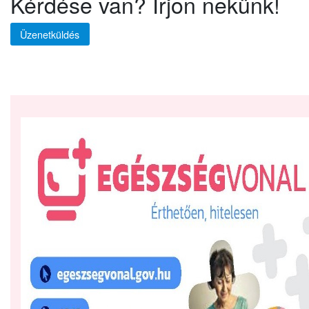
Kérdése van? Írjon nekünk!
Üzenetküldés