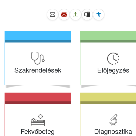
Szakrendelések
Előjegyzés
Fekvőbeteg
Diagnosztika