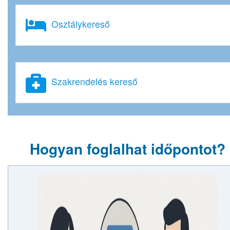
Osztálykereső
Szakrendelés kereső
Hogyan foglalhat időpontot?