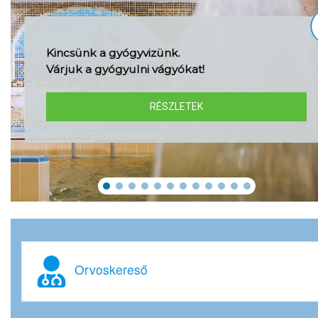
Kincsünk a gyógyvizünk.
Várjuk a gyógyulni vágyókat!
RÉSZLETEK
Orvoskereső