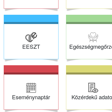
EESZT
Egészségmegőrz
Eseménynaptár
Közérdekű adat