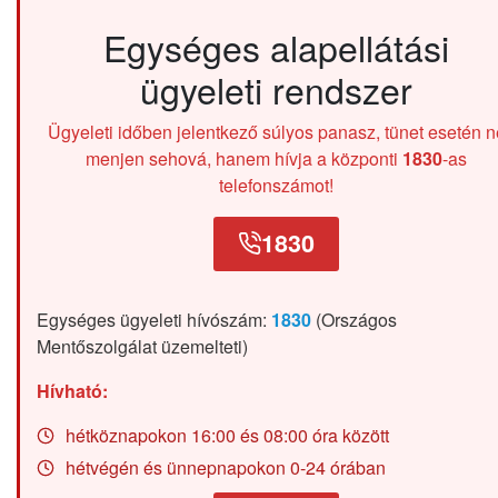
Egységes alapellátási
ügyeleti rendszer
Ügyeleti időben jelentkező súlyos panasz, tünet esetén n
menjen sehová, hanem hívja a központi
1830
-as
telefonszámot!
1830
Egységes ügyeleti hívószám:
1830
(Országos
Mentőszolgálat üzemelteti)
Hívható:
hétköznapokon 16:00 és 08:00 óra között
hétvégén és ünnepnapokon 0-24 órában