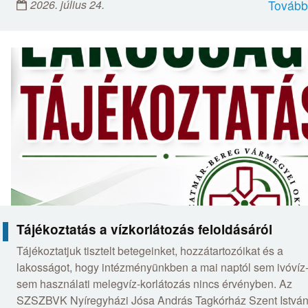
2026. július 24.
Tovább
Tájékoztatás a vízkorlátozás feloldásáról
Tájékoztatjuk tisztelt betegeinket, hozzátartozóikat és a
lakosságot, hogy intézményünkben a mai naptól sem ivóvíz-
sem használati melegvíz-korlátozás nincs érvényben. Az
SZSZBVK Nyíregyházi Jósa András Tagkórház Szent Istvá