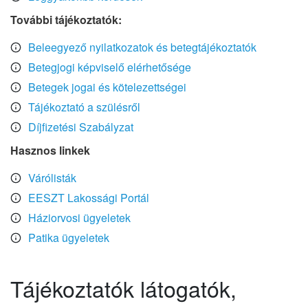
További tájékoztatók:
Beleegyező nyilatkozatok és betegtájékoztatók
Betegjogi képviselő elérhetősége
Betegek jogai és kötelezettségei
Tájékoztató a szülésről
Díjfizetési Szabályzat
Hasznos linkek
Várólisták
EESZT Lakossági Portál
Háziorvosi ügyeletek
Patika ügyeletek
Tájékoztatók látogatók,