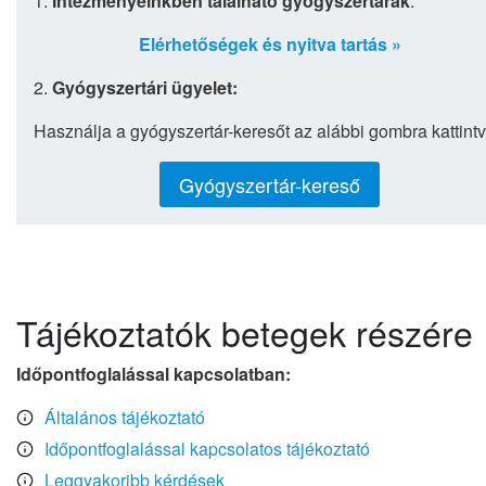
1.
Intézményeinkben található gyógyszertárak
:
Elérhetőségek és nyitva tartás »
2.
Gyógyszertári ügyelet:
Használja a gyógyszertár-keresőt az alábbi gombra kattintv
Gyógyszertár-kereső
Tájékoztatók betegek részére
Időpontfoglalással kapcsolatban:
Általános tájékoztató
Időpontfoglalással kapcsolatos tájékoztató
Leggyakoribb kérdések