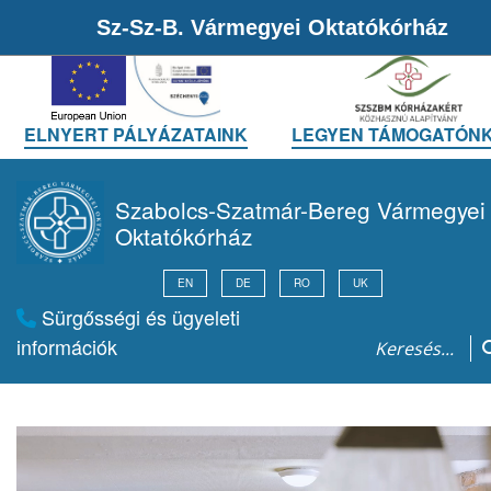
Sz-Sz-B. Vármegyei Oktatókórház
ELNYERT PÁLYÁZATAINK
LEGYEN TÁMOGATÓNK
Szabolcs-Szatmár-Bereg Vármegyei
Oktatókórház
EN
DE
RO
UK
Sürgősségi és ügyeleti
információk