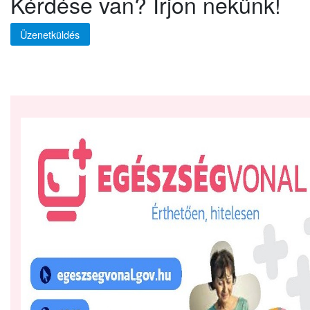
Kérdése van? Írjon nekünk!
Üzenetküldés