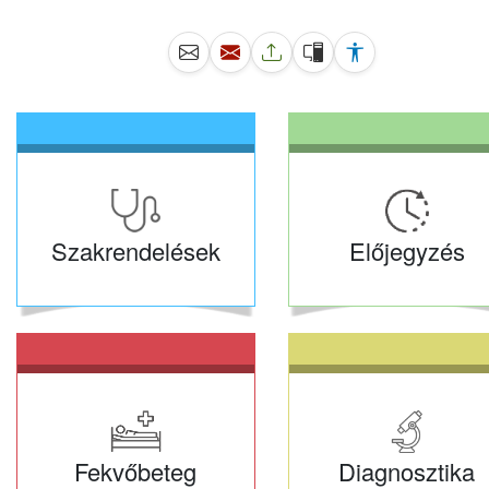
Szakrendelések
Előjegyzés
Fekvőbeteg
Diagnosztika