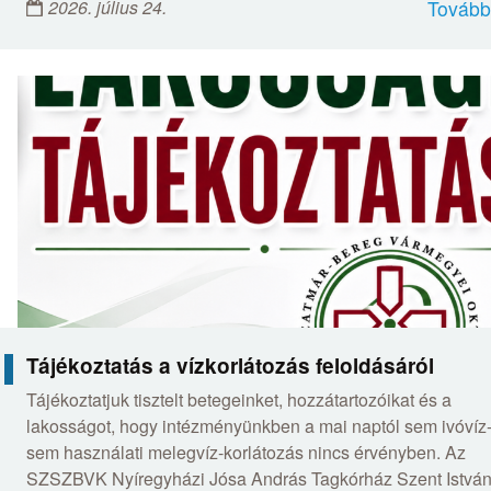
2026. július 24.
Tovább
Tájékoztatás a vízkorlátozás feloldásáról
Tájékoztatjuk tisztelt betegeinket, hozzátartozóikat és a
lakosságot, hogy intézményünkben a mai naptól sem ivóvíz-
sem használati melegvíz-korlátozás nincs érvényben. Az
SZSZBVK Nyíregyházi Jósa András Tagkórház Szent Istvá