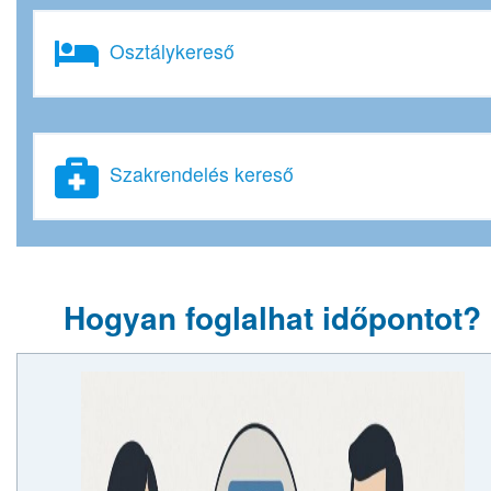
Osztálykereső
Szakrendelés kereső
Hogyan foglalhat időpontot?