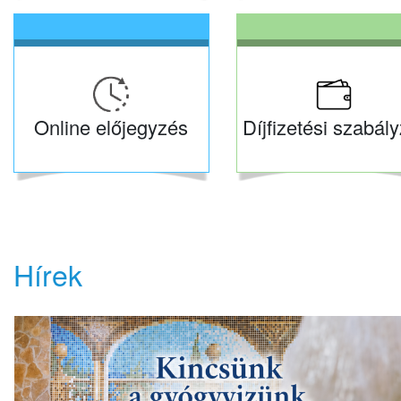
Online előjegyzés
Díjfizetési szabály
Hírek