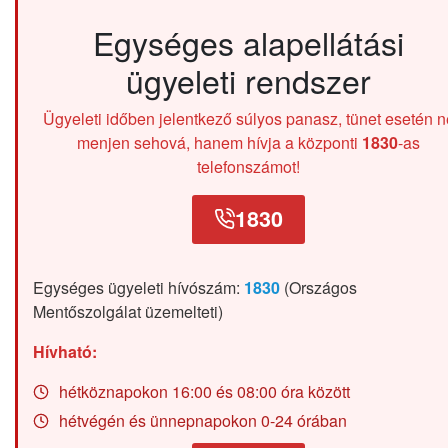
Egységes alapellátási
ügyeleti rendszer
Ügyeleti időben jelentkező súlyos panasz, tünet esetén n
menjen sehová, hanem hívja a központi
1830
-as
telefonszámot!
1830
Egységes ügyeleti hívószám:
1830
(Országos
Mentőszolgálat üzemelteti)
Hívható:
hétköznapokon 16:00 és 08:00 óra között
hétvégén és ünnepnapokon 0-24 órában