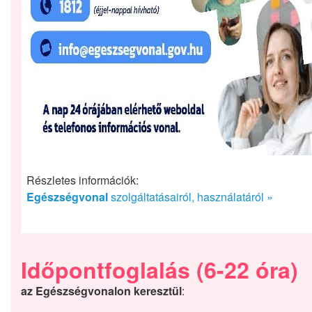
Részletes információk:
Egészségvonal
szolgáltatásairól, használatáról »
Időpontfoglalás
(6-22 óra)
az Egészségvonalon keresztül
: