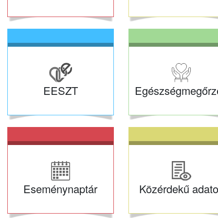
EESZT
Egészségmegőrz
Eseménynaptár
Közérdekű adat