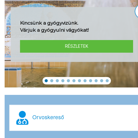
Kincsünk a gyógyvizünk.
Várjuk a gyógyulni vágyókat!
RÉSZLETEK
Orvoskereső