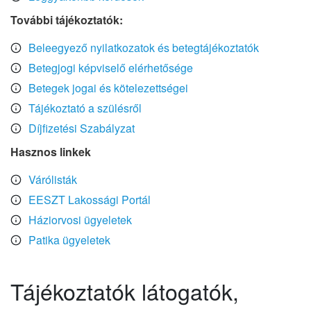
További tájékoztatók:
Beleegyező nyilatkozatok és betegtájékoztatók
Betegjogi képviselő elérhetősége
Betegek jogai és kötelezettségei
Tájékoztató a szülésről
Díjfizetési Szabályzat
Hasznos linkek
Várólisták
EESZT Lakossági Portál
Háziorvosi ügyeletek
Patika ügyeletek
Tájékoztatók látogatók,